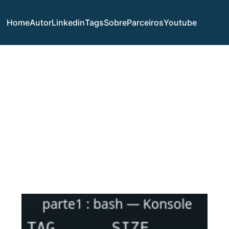
Home
Autor
Linkedin
Tags
Sobre
Parceiros
Youtube