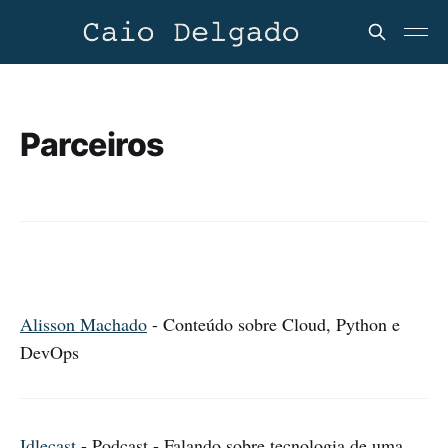
Parceiros
Alisson Machado
- Conteúdo sobre Cloud, Python e
DevOps
Idlecast
- Podcast - Falando sobre tecnologia de uma