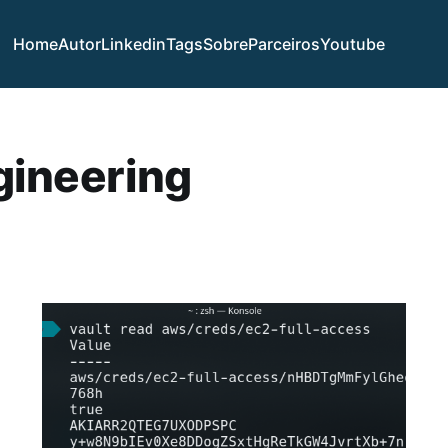
Home
Autor
Linkedin
Tags
Sobre
Parceiros
Youtube
ngineering